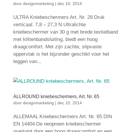
door
designmarketing
|
dec 10, 2014
ULTRA Kniebeschermers Art. Nr. 29 Druk
verticaal: 7,8 – 27,3 N Ultralichte
kniebeschermer van 30 g met brede textielband
met klittenbandsluiting, biedt een hoog
draagcomfort. Met zijn zachte, slipvaste
oppervlak is het bijzonder geschikt voor het
leggen van...
ALLROUND kniebeschermers, Art. Nr. 65
door
designmarketing
|
dec 10, 2014
ALLEMAAL Kniebeschermers Art. Nr. 65 DIN
EN 14404 De neopreen kniebeschermer
overtuigt door een hoog draagcomfort en een