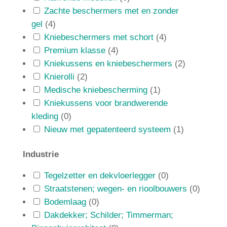
Zachte beschermers met en zonder
gel
(
4
)
Kniebeschermers met schort
(
4
)
Premium klasse
(
4
)
Kniekussens en kniebeschermers
(
2
)
Knierolli
(
2
)
Medische kniebescherming
(
1
)
Kniekussens voor brandwerende
kleding
(
0
)
Nieuw met gepatenteerd systeem
(
1
)
Industrie
Tegelzetter en dekvloerlegger
(
0
)
Straatstenen; wegen- en rioolbouwers
(
0
)
Bodemlaag
(
0
)
Dakdekker; Schilder; Timmerman;