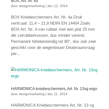
BOX, Art. Nr. 4a
door
designmarketing
|
dec 12, 2014
BOX Kniebeschermers Art. Nr. 4a Druk
verticaal: 11,4 – 21,8 NDIN EN 14404 Zoals
BOX Art. Nr. 4 van rubber met een plat 25 mm
dik celrubberkussen, dus minder verend.
Permanent hittebestendig tot 80°, dus ook zeer
geschikt voor de wegenbouw! Dealeraanvraag
per...
HARMONICA kniebeschermers, Art. Nr. 13vg ergo
door
designmarketing
|
dec 11, 2014
HARMONICA Kniebeschermers Art. Nr. 13 vg