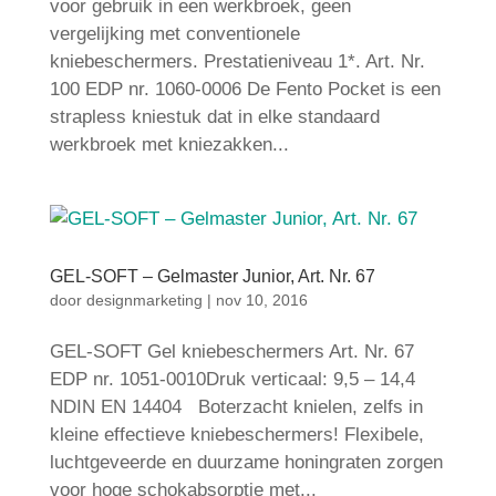
voor gebruik in een werkbroek, geen
vergelijking met conventionele
kniebeschermers. Prestatieniveau 1*. Art. Nr.
100 EDP nr. 1060-0006 De Fento Pocket is een
strapless kniestuk dat in elke standaard
werkbroek met kniezakken...
GEL-SOFT – Gelmaster Junior, Art. Nr. 67
door
designmarketing
|
nov 10, 2016
GEL-SOFT Gel kniebeschermers Art. Nr. 67
EDP nr. 1051-0010Druk verticaal: 9,5 – 14,4
NDIN EN 14404 Boterzacht knielen, zelfs in
kleine effectieve kniebeschermers! Flexibele,
luchtgeveerde en duurzame honingraten zorgen
voor hoge schokabsorptie met...