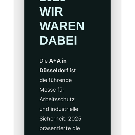
WIR
WAREN
DABEI
Die
A+A in
Düsseldorf
ist
die führende
Messe für
Arbeitsschutz
und industrielle
Sicherheit. 2025
präsentierte die