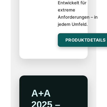
Entwickelt für
extreme
Anforderungen – in
jedem Umfeld.
PRODUKTDETAILS
A+A
2025 –