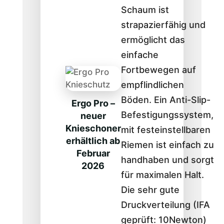
Schaum ist
strapazierfähig und
ermöglicht das
einfache
Fortbewegen auf
empflindlichen
Böden. Ein Anti-Slip-
Ergo Pro –
Befestigungssystem,
neuer
Knieschoner
mit festeinstellbaren
erhältlich ab
Riemen ist einfach zu
Februar
handhaben und sorgt
2026
für maximalen Halt.
Die sehr gute
Druckverteilung (IFA
geprüft: 10Newton)