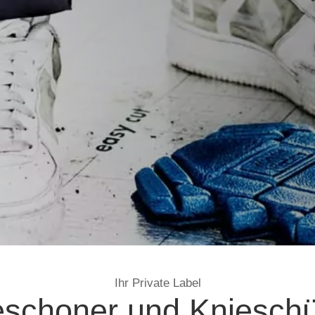
Ihr Private Label
eschoner und Knieschü