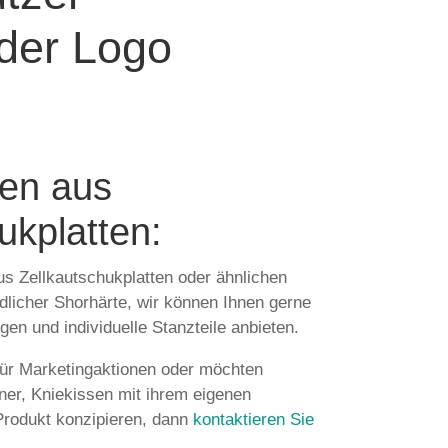
oder Logo
ten aus
ukplatten:
us Zellkautschukplatten oder ähnlichen
edlicher Shorhärte, wir können Ihnen gerne
en und individuelle Stanzteile anbieten.
für Marketingaktionen oder möchten
oner, Kniekissen mit ihrem eigenen
Produkt konzipieren, dann
kontaktieren Sie