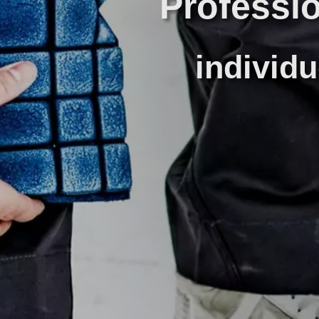
Professio
individu