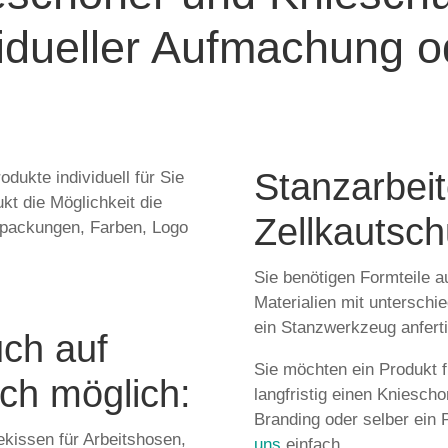
vidueller Aufmachung 
Stanzarbei
odukte individuell für Sie
ukt die Möglichkeit die
Zellkautsch
rpackungen, Farben, Logo
Sie benötigen Formteile a
Materialien mit unterschi
ein Stanzwerkzeug anfertig
uch auf
Sie möchten ein Produkt 
ch möglich:
langfristig einen Kniesch
Branding oder selber ein 
kissen für Arbeitshosen,
uns
einfach.