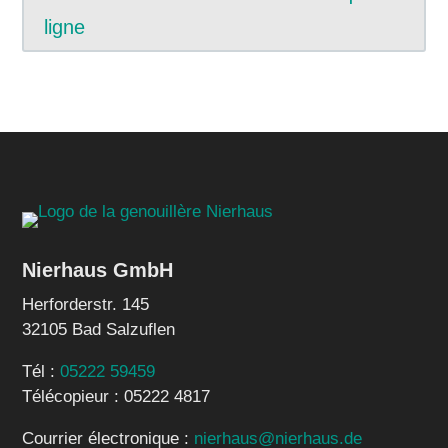
ligne
Nierhaus GmbH
Herforderstr. 145
32105 Bad Salzuflen
Tél :
05222 59459
Télécopieur : 05222 4817
Courrier électronique :
nierhaus@nierhaus.de