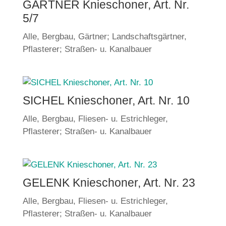
GÄRTNER Knieschoner, Art. Nr.
5/7
Alle
,
Bergbau
,
Gärtner; Landschaftsgärtner
,
Pflasterer; Straßen- u. Kanalbauer
SICHEL Knieschoner, Art. Nr. 10
Alle
,
Bergbau
,
Fliesen- u. Estrichleger
,
Pflasterer; Straßen- u. Kanalbauer
GELENK Knieschoner, Art. Nr. 23
Alle
,
Bergbau
,
Fliesen- u. Estrichleger
,
Pflasterer; Straßen- u. Kanalbauer